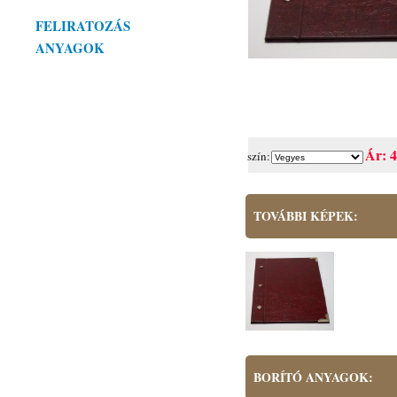
FELIRATOZÁS
ANYAGOK
Ár: 
szín:
TOVÁBBI KÉPEK:
BORÍTÓ ANYAGOK: