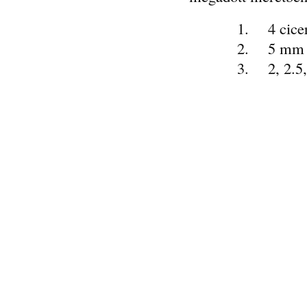
1. 4 cicero 
2. 5 mm m
3. 2, 2.5, 