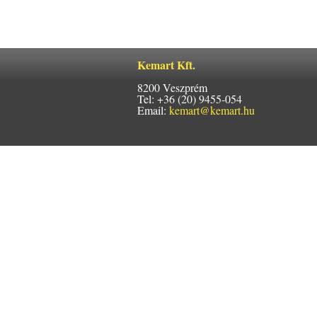
Kemart Kft.
8200 Veszprém
Tel: +36 (20) 9455-054
Email:
kemart@kemart.hu