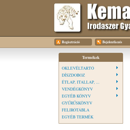
Regisztráció
Bejelentkezés
Termékek
OKLEVÉLTARTÓ
DÍSZDOBOZ
ÉTLAP, ITALLAP, ...
VENDÉGKÖNYV
EGYÉB KÖNYV
GYŰRŰSKÖNYV
FELIRÓTÁBLA
EGYÉB TERMÉK